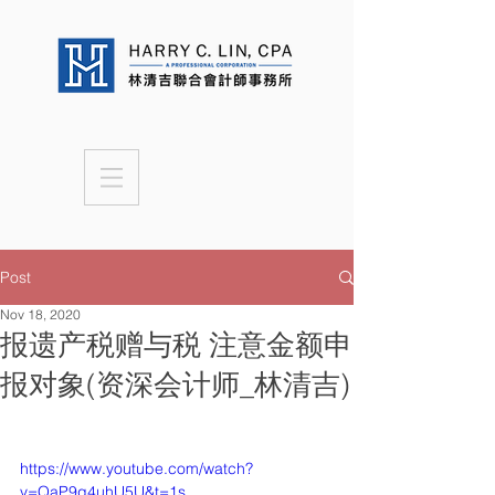
Post
Nov 18, 2020
报遗产税赠与税 注意金额申
报对象(资深会计师_林清吉)
https://www.youtube.com/watch?
v=QaP9g4uhU5U&t=1s